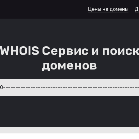
Цены на домены
Д
WHOIS Сервис и поис
доменов