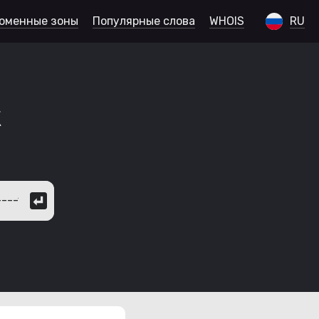
оменные зоны
Популярные слова
WHOIS
RU
к