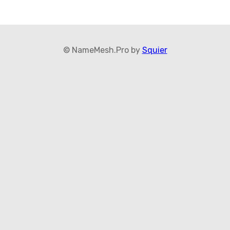
© NameMesh.Pro by
Squier