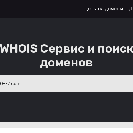
Цены на домены
Д
WHOIS Сервис и поис
доменов