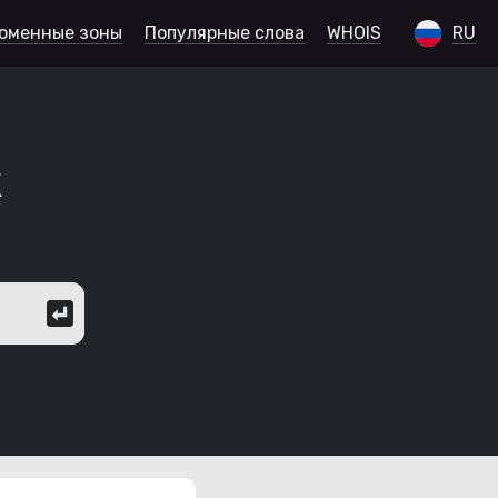
оменные зоны
Популярные слова
WHOIS
RU
к