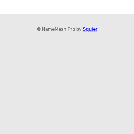
© NameMesh.Pro by
Squier