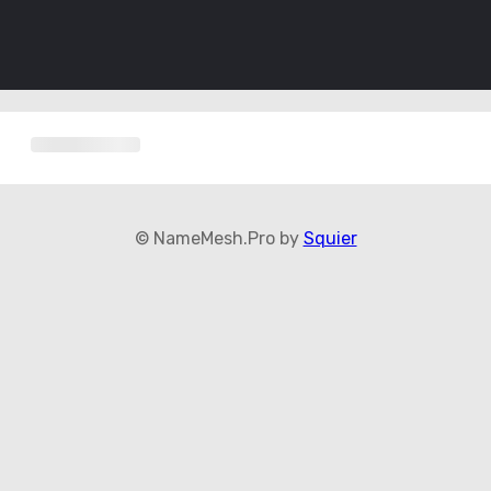
© NameMesh.Pro by
Squier