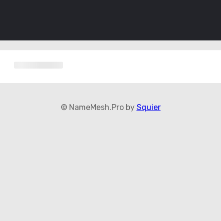
© NameMesh.Pro by
Squier