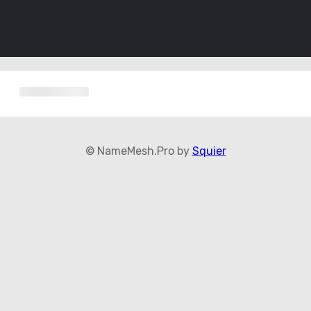
© NameMesh.Pro by
Squier