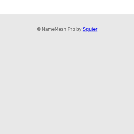
© NameMesh.Pro by
Squier