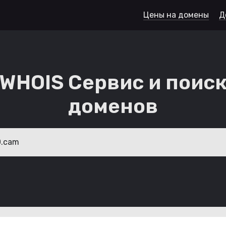
Цены на домены
Д
WHOIS Сервис и поис
доменов