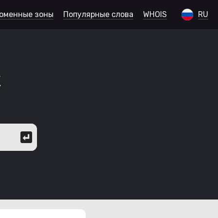
оменные зоны
Популярные слова
WHOIS
RU
к