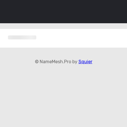
© NameMesh.Pro by
Squier