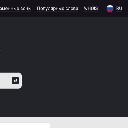
оменные зоны
Популярные слова
WHOIS
RU
к