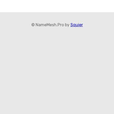
© NameMesh.Pro by
Squier