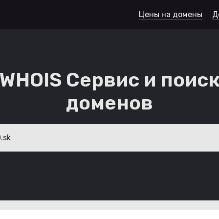
Цены на домены
Д
WHOIS Сервис и поис
доменов