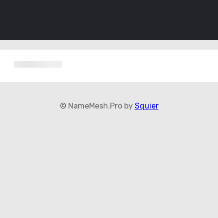
© NameMesh.Pro by
Squier