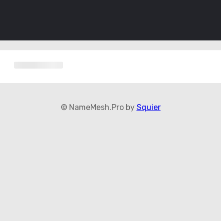
© NameMesh.Pro by
Squier