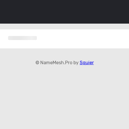
© NameMesh.Pro by
Squier