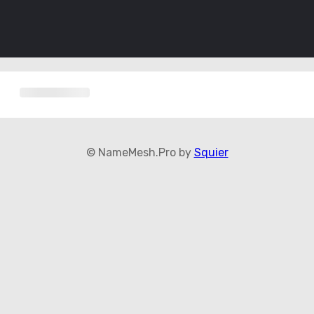
© NameMesh.Pro by
Squier