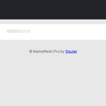
© NameMesh.Pro by
Squier