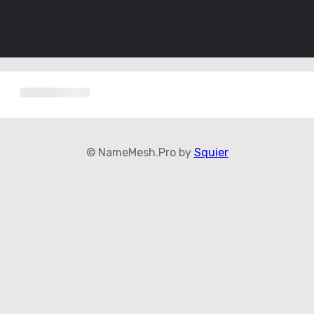
© NameMesh.Pro by
Squier