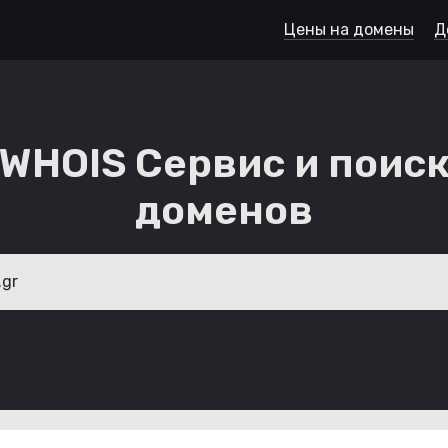
Цены на домены
Д
WHOIS Сервис и поис
доменов