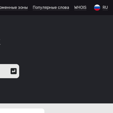
оменные зоны
Популярные слова
WHOIS
RU
к