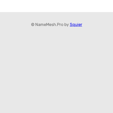
© NameMesh.Pro by
Squier