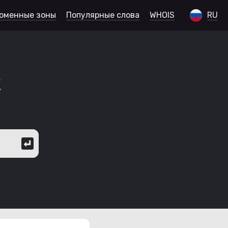
оменные зоны
Популярные слова
WHOIS
RU
к