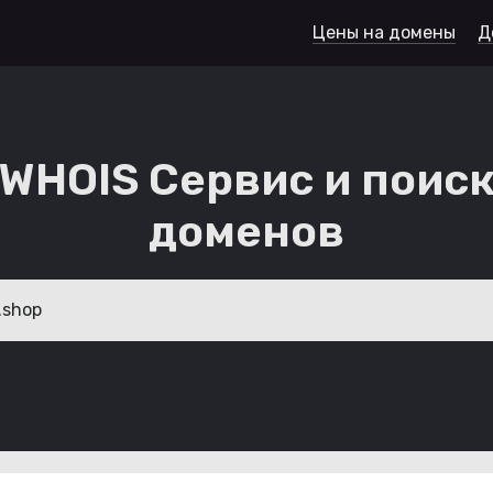
Цены на домены
Д
WHOIS Сервис и поис
доменов