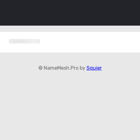
© NameMesh.Pro by
Squier