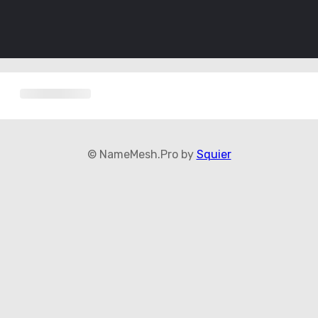
© NameMesh.Pro by
Squier