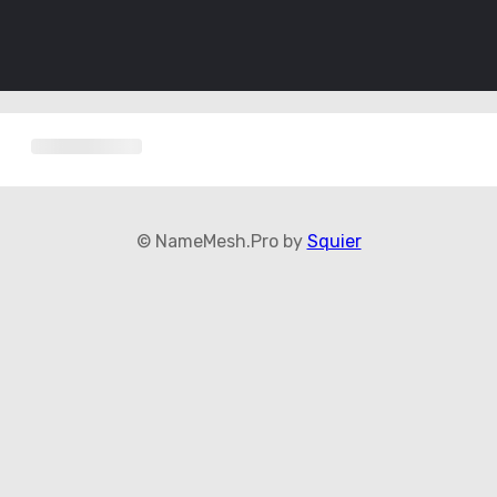
© NameMesh.Pro by
Squier