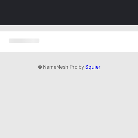
© NameMesh.Pro by
Squier