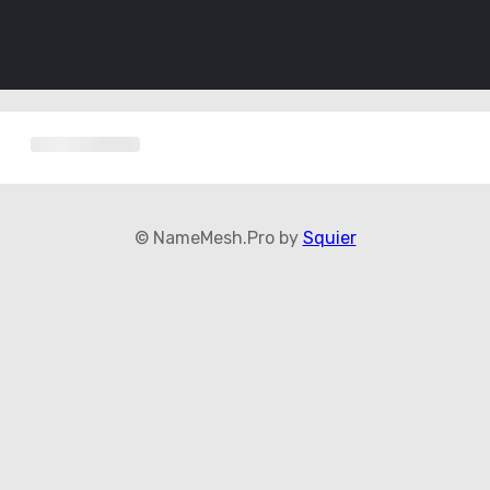
© NameMesh.Pro by
Squier