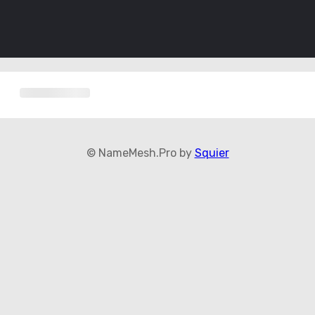
© NameMesh.Pro by
Squier