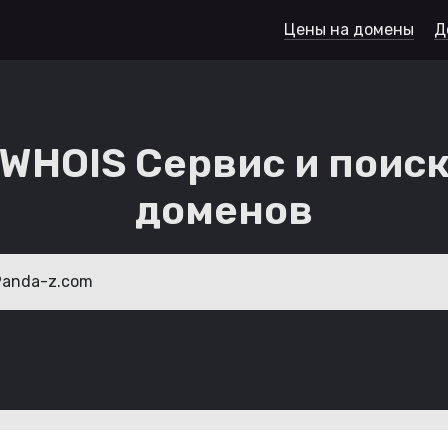
Цены на домены
Д
WHOIS Сервис и поис
доменов