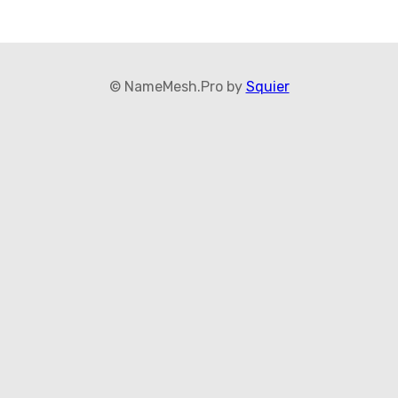
© NameMesh.Pro by
Squier