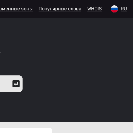
оменные зоны
Популярные слова
WHOIS
RU
к