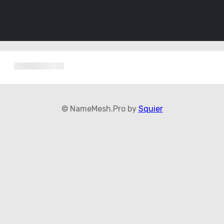
© NameMesh.Pro by
Squier