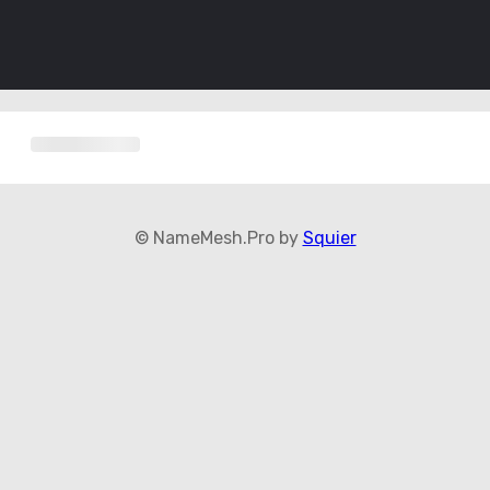
© NameMesh.Pro by
Squier