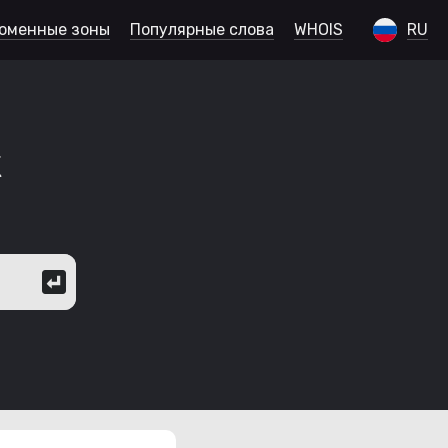
оменные зоны
Популярные слова
WHOIS
RU
к