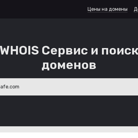
Цены на домены
Д
WHOIS Сервис и поис
доменов