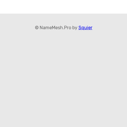
© NameMesh.Pro by
Squier