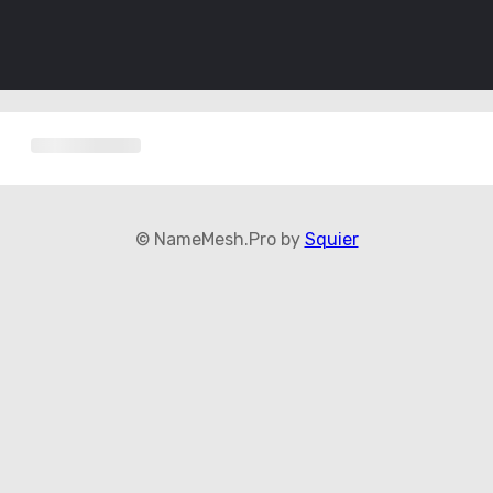
© NameMesh.Pro by
Squier