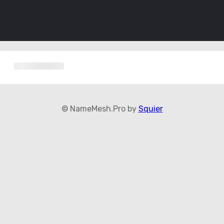
© NameMesh.Pro by
Squier