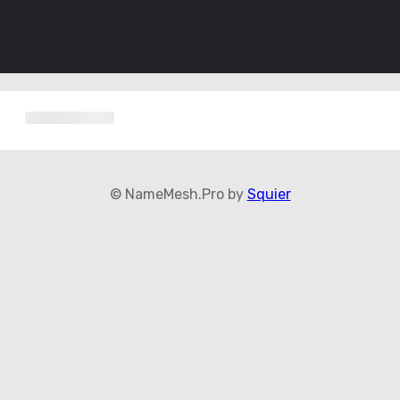
© NameMesh.Pro by
Squier