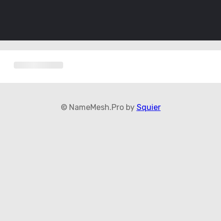
© NameMesh.Pro by
Squier