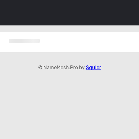
© NameMesh.Pro by
Squier