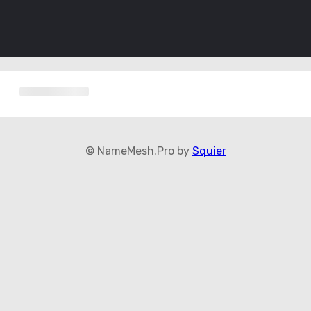
© NameMesh.Pro by
Squier