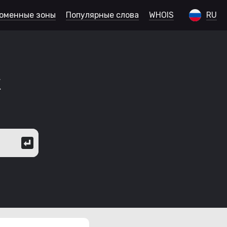
оменные зоны
Популярные слова
WHOIS
RU
к