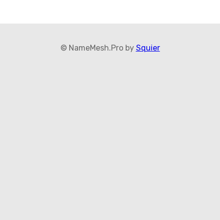
© NameMesh.Pro by
Squier