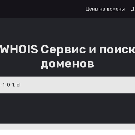
Цены на домены
Д
WHOIS Сервис и поис
доменов