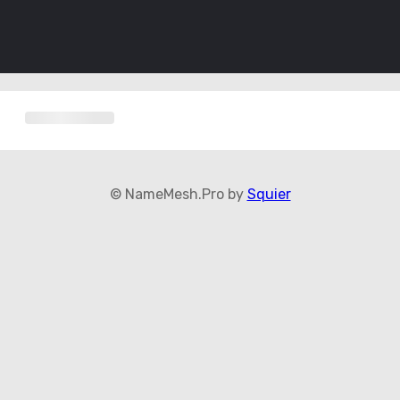
© NameMesh.Pro by
Squier