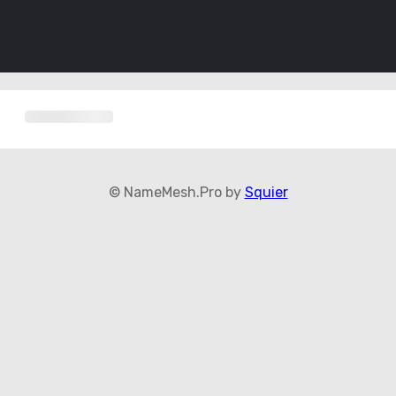
© NameMesh.Pro by
Squier