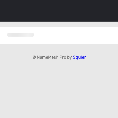
© NameMesh.Pro by
Squier