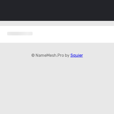
© NameMesh.Pro by
Squier