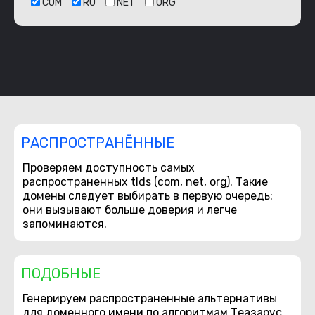
COM
RU
NET
ORG
РАСПРОСТРАНЁННЫЕ
Проверяем доступность самых
распространенных tlds (com, net, org). Такие
домены следует выбирать в первую очередь:
они вызывают больше доверия и легче
запоминаются.
ПОДОБНЫЕ
Генерируем распространенные альтернативы
для доменного имени по алгоритмам Теазарус,